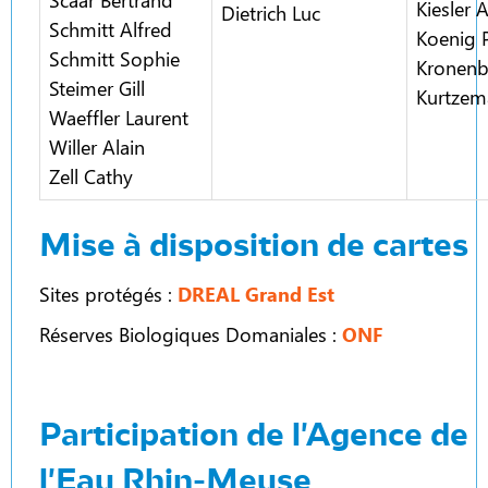
Kiesler 
Dietrich Luc
Schmitt Alfred
Koenig 
Schmitt Sophie
Kronenb
Steimer Gill
Kurtzem
Waeffler Laurent
Willer Alain
Zell Cathy
Mise à disposition de cartes
Sites protégés :
DREAL Grand Est
Réserves Biologiques Domaniales :
ONF
Participation de l'Agence de
l'Eau Rhin-Meuse