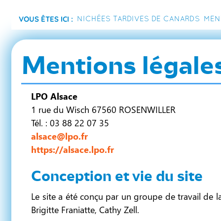
Vous êtes ici :
Nichées tardives de canards
Men
Mentions légale
LPO Alsace
1 rue du Wisch 67560 ROSENWILLER
Tél. : 03 88 22 07 35
alsace@lpo.fr
https://alsace.lpo.fr
Conception et vie du site
Le site a été conçu par un groupe de travail de 
Brigitte Franiatte, Cathy Zell.