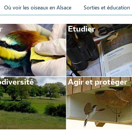
Où voir les oiseaux en Alsace
Sorties et éducation
r
Etudier
diversité
Agir et protéger