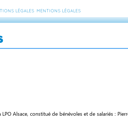
tions légales
Mentions légales
s
la LPO Alsace, constitué de bénévoles et de salariés : Pi