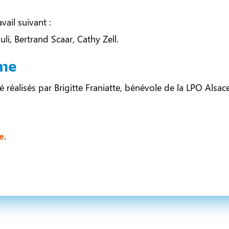
vail suivant :
uli, Bertrand Scaar, Cathy Zell.
sme
réalisés par Brigitte Franiatte, bénévole de la LPO Alsace
e
.