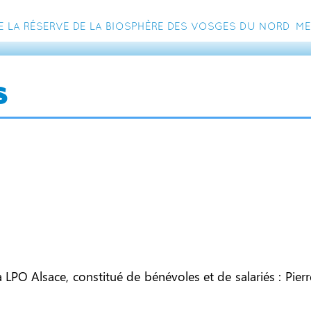
e la Réserve de la Biosphère des Vosges du Nord
Me
s
la LPO Alsace, constitué de bénévoles et de salariés : Pi