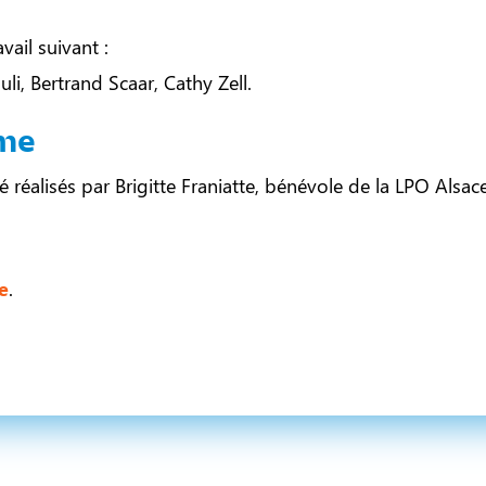
vail suivant :
uli, Bertrand Scaar, Cathy Zell.
sme
réalisés par Brigitte Franiatte, bénévole de la LPO Alsace
e
.