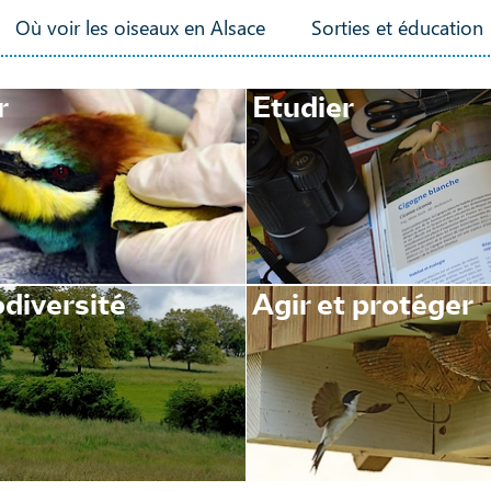
Où voir les oiseaux en Alsace
Sorties et éducation
r
Etudier
diversité
Agir et protéger