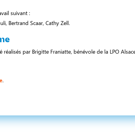
vail suivant :
uli, Bertrand Scaar, Cathy Zell.
sme
réalisés par Brigitte Franiatte, bénévole de la LPO Alsace
e
.