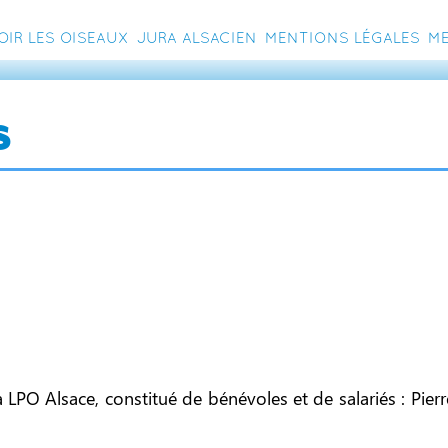
oir les oiseaux
Jura Alsacien
Mentions légales
Me
s
la LPO Alsace, constitué de bénévoles et de salariés : Pi