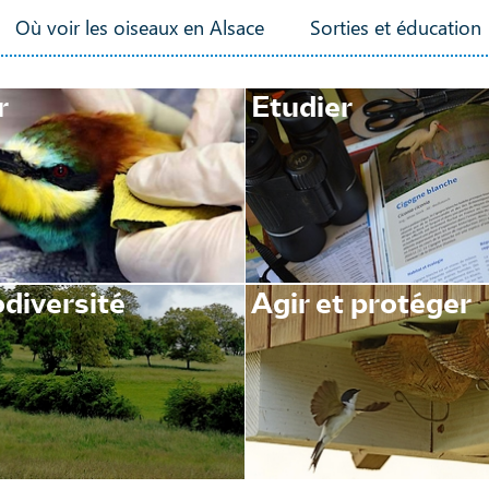
Où voir les oiseaux en Alsace
Sorties et éducation
r
Etudier
diversité
Agir et protéger