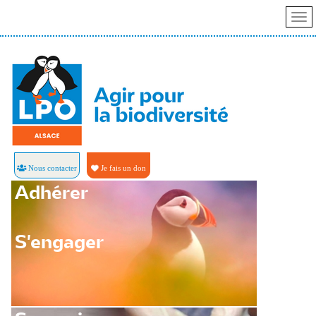
Nous contacter
Je fais un don
Adhérer
S'engager