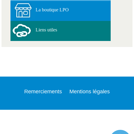
La boutique LPO
Liens utiles
Remerciements
Mentions légales