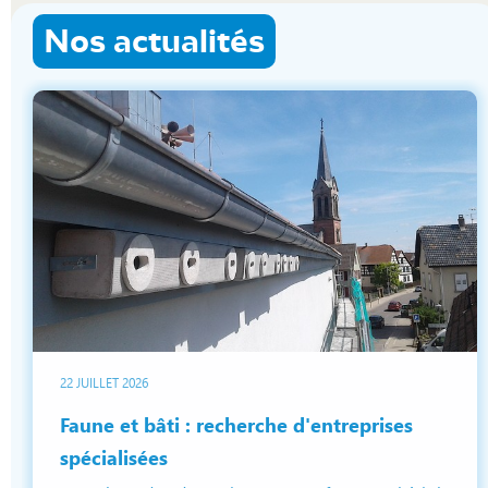
Nos actualités
22 JUILLET 2026
Faune et bâti : recherche d'entreprises
spécialisées