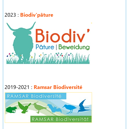
2023 :
Biodiv'pâture
2019-2021 :
Ramsar Biodiversité