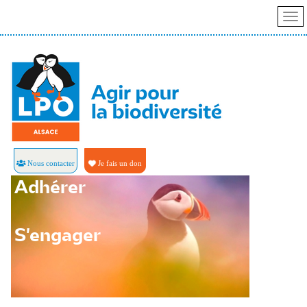
Nous contacter
Je fais un don
Adhérer
S'engager