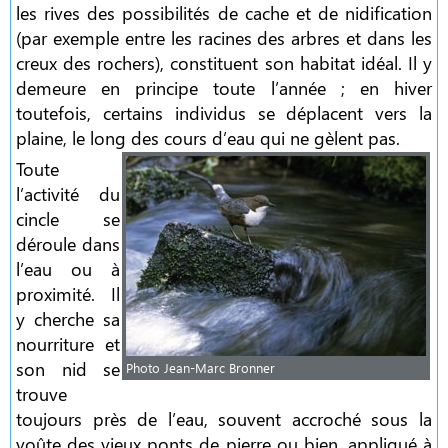
les rives des possibilités de cache et de nidification
(par exemple entre les racines des arbres et dans les
creux des rochers), constituent son habitat idéal. Il y
demeure en principe toute l’année ; en hiver
toutefois, certains individus se déplacent vers la
plaine, le long des cours d’eau qui ne gèlent pas.
Toute
l’activité du
cincle se
déroule dans
l’eau ou à
proximité. Il
y cherche sa
nourriture et
son nid se
Photo Jean-Marc Bronner
trouve
toujours près de l’eau, souvent accroché sous la
voûte des vieux ponts de pierre ou bien, appliqué à