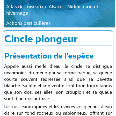
Atlas des oiseaux d'Alsace - Nidification et
hivernage
Actions particulières
Cincle plongeur
Présentation de l’espèce
Appelé aussi merle d’eau, le cincle se distingue
néanmoins du merle par sa forme trapue, sa queue
courte souvent redressée ainsi que sa bavette
blanche. Sa tête et son ventre sont brun foncé tandis
que son dos, ses ailes, son croupion et sa queue
sont d’un gris ardoise.
Les ruisseaux rapides et les rivières vosgiennes à eau
claire sur fond rocheux ou sablonneux, offrant sur