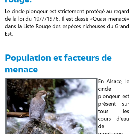
Le cincle plongeur est strictement protégé au regard
de la loi du 10/7/1976. Il est classé «Quasi-menacé»
dans la Liste Rouge des espèces nicheuses du Grand
Est.
Population et facteurs de
menace
En Alsace, le
cincle
plongeur est
présent sur
tous les
cours d’eau
de
montagne.