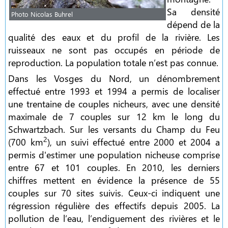
Sa densité
Photo Nicolas Buhrel
dépend de la
qualité des eaux et du profil de la rivière. Les
ruisseaux ne sont pas occupés en période de
reproduction. La population totale n’est pas connue.
Dans les Vosges du Nord, un dénombrement
effectué entre 1993 et 1994 a permis de localiser
une trentaine de couples nicheurs, avec une densité
maximale de 7 couples sur 12 km le long du
Schwartzbach. Sur les versants du Champ du Feu
2
(700 km
), un suivi effectué entre 2000 et 2004 a
permis d'estimer une population nicheuse comprise
entre 67 et 101 couples. En 2010, les derniers
chiffres mettent en évidence la présence de 55
couples sur 70 sites suivis. Ceux-ci indiquent une
régression régulière des effectifs depuis 2005. La
pollution de l’eau, l’endiguement des rivières et le