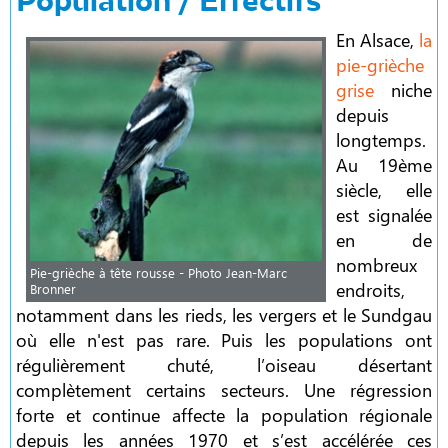
Population / Effectifs
En Alsace,
la
pie-grièche
grise
niche
depuis
longtemps.
Au 19ème
siècle, elle
est signalée
en de
nombreux
Pie-grièche à tête rousse - Photo Jean-Marc
endroits,
Bronner
notamment dans les rieds, les vergers et le Sundgau
où elle n'est pas rare. Puis les populations ont
régulièrement chuté, l’oiseau désertant
complètement certains secteurs. Une régression
forte et continue affecte la population régionale
depuis les années 1970 et s’est accélérée ces