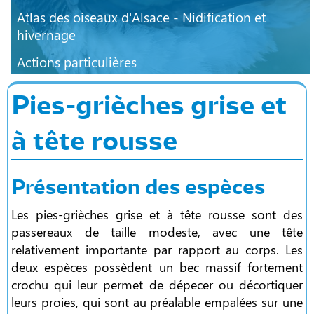
Atlas des oiseaux d'Alsace - Nidification et
hivernage
Actions particulières
Pies-grièches grise et
à tête rousse
Présentation des espèces
Les pies-grièches grise et à tête rousse sont des
passereaux de taille modeste, avec une tête
relativement importante par rapport au corps. Les
deux espèces possèdent un bec massif fortement
crochu qui leur permet de dépecer ou décortiquer
leurs proies, qui sont au préalable empalées sur une