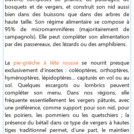
bosquets et de vergers, et construit son nid aussi
bien dans des buissons que dans des arbres de
haute taille. Son régime alimentaire se compose à
95% de micromammifères (majoritairement de
campagnols). Elle peut compléter son alimentation
par des passereaux, des lézards ou des amphibiens.
La
pie-grièche à tête rousse
se nourrit presque
exclusivement d’insectes : coléoptères, orthoptères,
hyménoptères, lépidoptères… capturés en vol ou au
sol. Quelques escargots ou lombrics peuvent
compléter son menu. Dans nos régions, elle
fréquente essentiellement les vergers pâturés, avec
une préférence, comme support pour son nid, pour
les poiriers, les pommiers ou les quetschiers ; la
présence du bétail dans ce type de vergers à hautes
tiges traditionnel permet, d'une part, le maintien