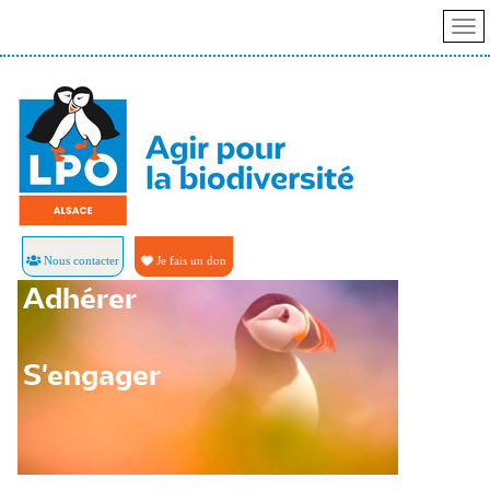
Nous contacter
Je fais un don
Adhérer
S'engager