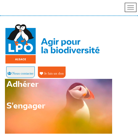
Nous contacter
Je fais un don
Adhérer
S'engager