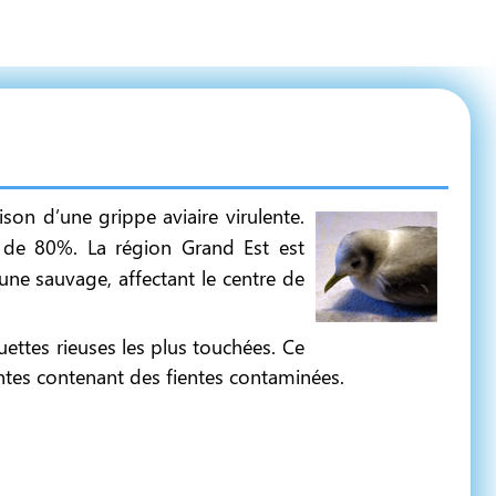
son d’une grippe aviaire virulente.
é de 80%. La région Grand Est est
une sauvage, affectant le centre de
ettes rieuses les plus touchées. Ce
nantes contenant des fientes contaminées.