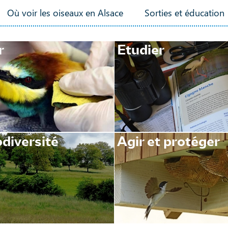
Où voir les oiseaux en Alsace
Sorties et éducation
r
Etudier
diversité
Agir et protéger