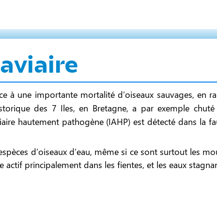
aviaire
ace à une importante mortalité d’oiseaux sauvages, en rai
historique des 7 Iles, en Bretagne, a par exemple chut
viaire hautement pathogène (IAHP) est détecté dans la fa
espèces d’oiseaux d’eau, même si ce sont surtout les mou
te actif principalement dans les fientes, et les eaux stag