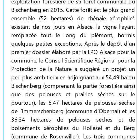
exploitation forestière de sa forêt communale du
Bischenberg en 2015. Cette forêt est le plus grand
ensemble (52 hectares) de chênaie xérophile*
existant de nos jours en Alsace, la vigne l’ayant
remplacée tout le long du piémont, hormis
quelques petites exceptions. Après le dépôt d’un
premier dossier élaboré par la LPO Alsace pour la
commune, le Conseil Scientifique Régional pour la
Protection de la Nature a suggéré un projet un
peu plus ambitieux en adjoignant aux 54,49 ha du
Bischenberg (comprenant la partie forestière ainsi
que des pelouses et prairies sèches sur le
pourtour), les 6,47 hectares de pelouses sèches
de l’Immerschenberg (commune d’Obernai) et les
36,34 hectares de pelouses sèches et de
boisements xérophiles du Holiesel et du Berg
(commune de Rosenwiller). Les trois communes