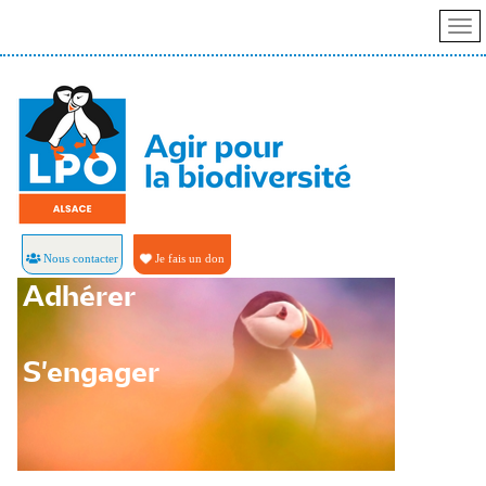
Nous contacter
Je fais un don
Adhérer
S'engager