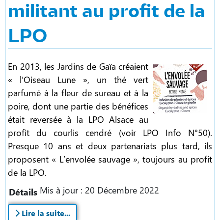
militant au profit de la
LPO
En 2013, les Jardins de Gaïa créaient
« l’Oiseau Lune », un thé vert
parfumé à la fleur de sureau et à la
poire, dont une partie des bénéfices
était reversée à la LPO Alsace au
profit du courlis cendré (voir LPO Info N°50).
Presque 10 ans et deux partenariats plus tard, ils
proposent « L’envolée sauvage », toujours au profit
de la LPO.
Mis à jour : 20 Décembre 2022
Détails
Lire la suite...