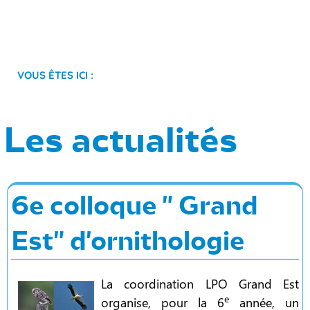
Vous êtes ici :
Les actualités
6e colloque " Grand
Est" d'ornithologie
La coordination LPO Grand Est
e
organise, pour la 6
année, un