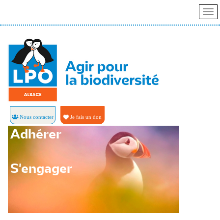
Nous contacter
Je fais un don
Adhérer
S'engager