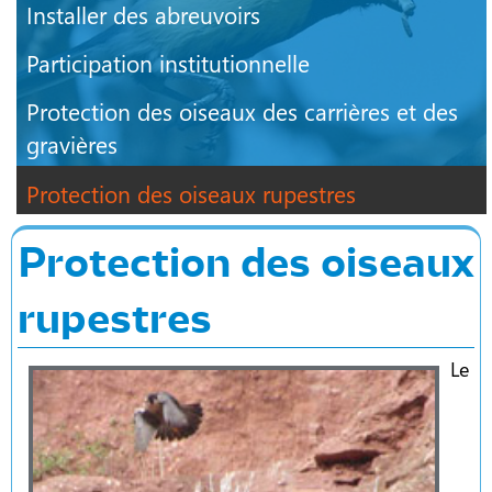
Installer des abreuvoirs
Participation institutionnelle
Protection des oiseaux des carrières et des
gravières
Protection des oiseaux rupestres
Protection des oiseaux
rupestres
Le