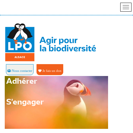
Nous contacter
Je fais un don
Adhérer
S'engager