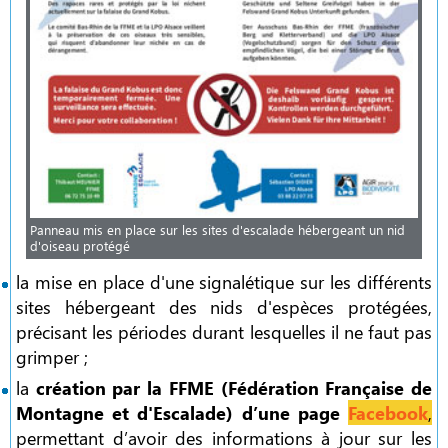
Panneau mis en place sur les sites d'escalade hébergeant un nid
d'oiseau protégé
la mise en place d'une signalétique sur les différents
sites hébergeant des nids d'espèces protégées,
précisant les périodes durant lesquelles il ne faut pas
grimper ;
la
création par la FFME (Fédération Française de
Montagne et d'Escalade) d’une page
Facebook
,
permettant d’avoir des informations à jour sur les